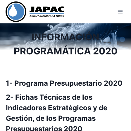
Skip
to
content
INFORMACIÓN
PROGRAMÁTICA 2020
1- Programa Presupuestario 2020
2- Fichas Técnicas de los
Indicadores Estratégicos y de
Gestión, de los Programas
Presupuestarios 2020