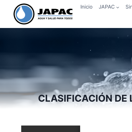
Skip
Inicio
JAPAC
Si
to
content
CLASIFICACIÓN DE