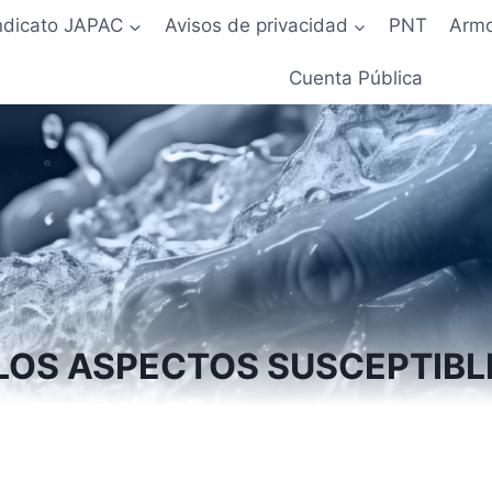
ndicato JAPAC
Avisos de privacidad
PNT
Armo
Cuenta Pública
 LOS ASPECTOS SUSCEPTIBL