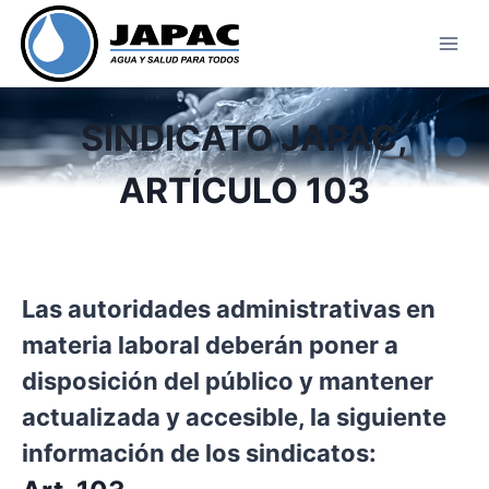
Skip
to
content
SINDICATO JAPAC,
ARTÍCULO 103
Las autoridades administrativas en
materia laboral deberán poner a
disposición del público y mantener
actualizada y accesible, la siguiente
información de los sindicatos: