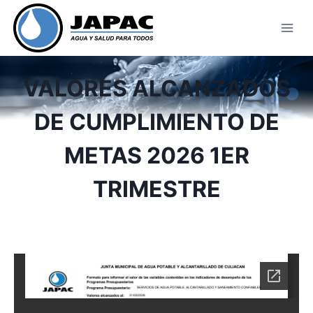
Skip
to
content
VALORES ALCANZADOS
DE CUMPLIMIENTO DE
METAS 2026 1ER
TRIMESTRE