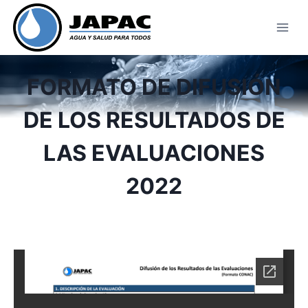
Skip
to
content
FORMATO DE DIFUSIÓN
DE LOS RESULTADOS DE
LAS EVALUACIONES
2022