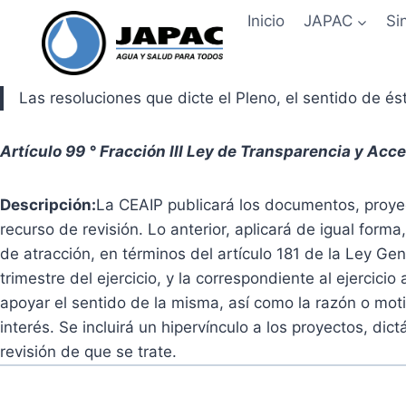
Skip
Inicio
JAPAC
Si
to
content
Las resoluciones que dicte el Pleno, el sentido de é
Artículo 99 ° Fracción III Ley de Transparencia y Acc
Descripción:
La CEAIP publicará los documentos, proyec
recurso de revisión. Lo anterior, aplicará de igual form
de atracción, en términos del artículo 181 de la Ley Ge
trimestre del ejercicio, y la correspondiente al ejercici
apoyar el sentido de la misma, así como la razón o mot
interés. Se incluirá un hipervínculo a los proyectos, di
revisión de que se trate.