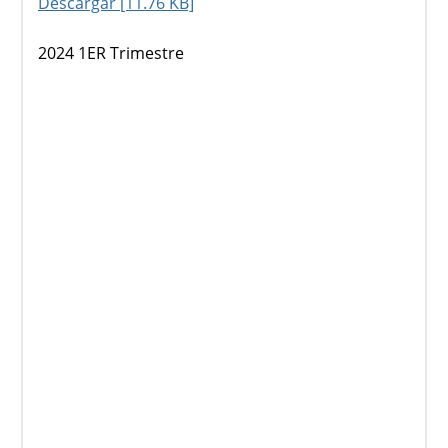
Descargar [11.76 KB]
2024 1ER Trimestre