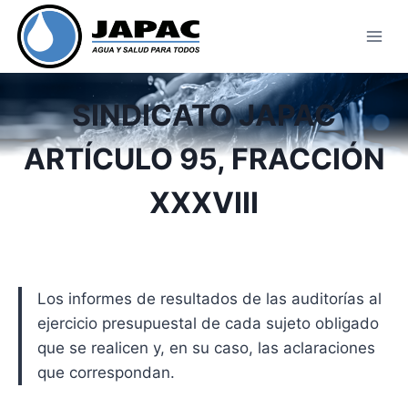
Skip
to
content
SINDICATO JAPAC
ARTÍCULO 95, FRACCIÓN
XXXVIII
Los informes de resultados de las auditorías al
ejercicio presupuestal de cada sujeto obligado
que se realicen y, en su caso, las aclaraciones
que correspondan.