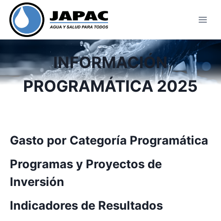
Skip
to
content
INFORMACIÓN
PROGRAMÁTICA 2025
Gasto por Categoría Programática
Programas y Proyectos de
Inversión
Indicadores de Resultados