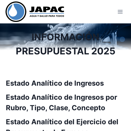
Skip
to
content
INFORMACIÓN
PRESUPUESTAL 2025
Estado Analítico de Ingresos
Estado Analítico de Ingresos por
Rubro, Tipo, Clase, Concepto
Estado Analítico del Ejercicio del