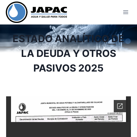
Skip
to
content
ESTADO ANALÍTICO DE
LA DEUDA Y OTROS
PASIVOS 2025