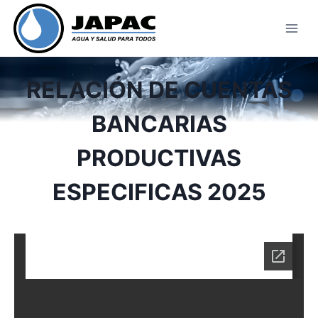
Skip
to
content
RELACIÓN DE CUENTAS
BANCARIAS
PRODUCTIVAS
ESPECIFICAS 2025