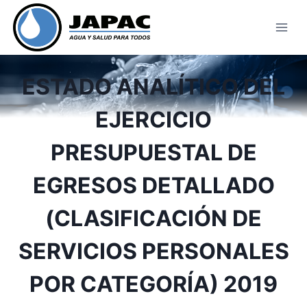
Skip
to
content
ESTADO ANALÍTICO DEL
EJERCICIO
PRESUPUESTAL DE
EGRESOS DETALLADO
(CLASIFICACIÓN DE
SERVICIOS PERSONALES
POR CATEGORÍA) 2019