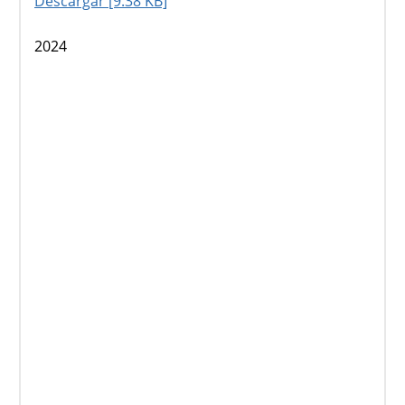
Descargar [9.38 KB]
2024