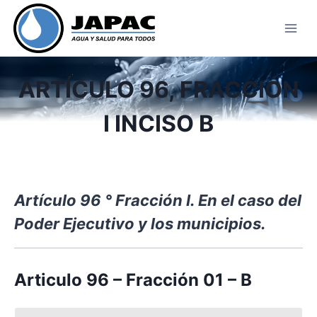
Skip
to
content
ARTÍCULO 96, FRACCIÓN
I INCISO B
Artículo 96 ° Fracción I. En el caso del
Poder Ejecutivo y los municipios.
Articulo 96 – Fracción 01 – B