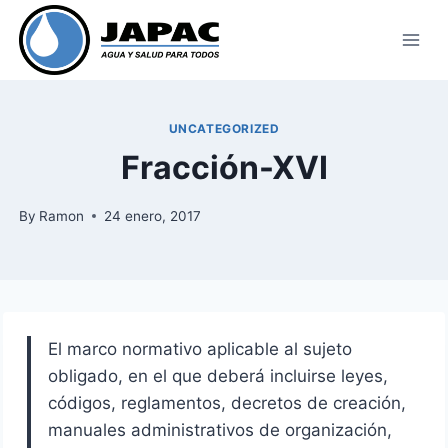
Skip
to
content
UNCATEGORIZED
Fracción-XVI
By
Ramon
24 enero, 2017
El marco normativo aplicable al sujeto
obligado, en el que deberá incluirse leyes,
códigos, reglamentos, decretos de creación,
manuales administrativos de organización,