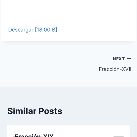
Descargar [18.00 B]
Navegación
NEXT
Fracción-XVII
de
entradas
Similar Posts
Fracción-XIX