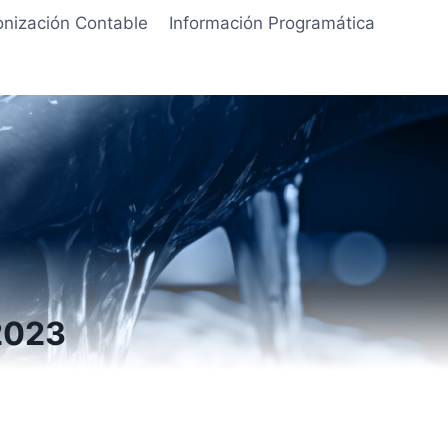
nización Contable
Información Programática
2023