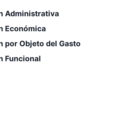
ón Administrativa
ión Económica
n por Objeto del Gasto
ón Funcional